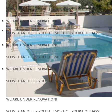
SO WE CAN OFFER YOU THE MOST OF YOUR HOLIDAYS
WE ARE UNDER RENOVATION!
SO WE CAN OFFER YOU THE MOST OF YOUR HOLIDAYS
WE ARE UNDER RENOVATION!
SO WE CAN OFFER YOU THE MOST OF YOUR HOLIDAYS
WE ARE UNDER RENOVATION!
SO WE CAN OFFER YOU THE MOST OF YOUR HOLIDAYS
WE ARE UNDER RENOVATION!
SO WE CAN OFFER YOU THE MOST OF YOUR HOLIDAYS