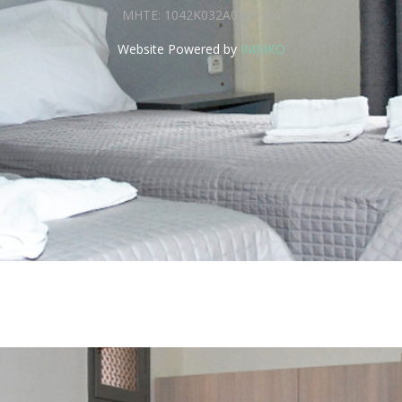
ΜΗΤΕ: 1042K032A0139300
Website Powered by
IMMKO