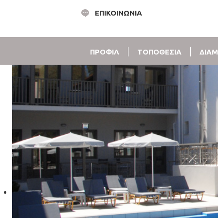
ΕΠΙΚΟΙΝΩΝΙΑ
ΠΡΟΦΙΛ
ΤΟΠΟΘΕΣΙΑ
ΔΙΑ