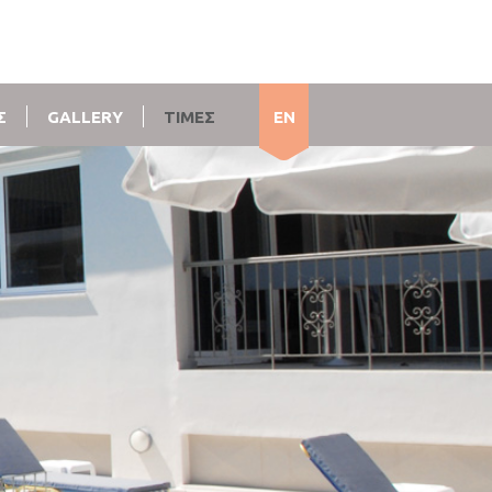
Σ
GALLERY
ΤΙΜΕΣ
EN