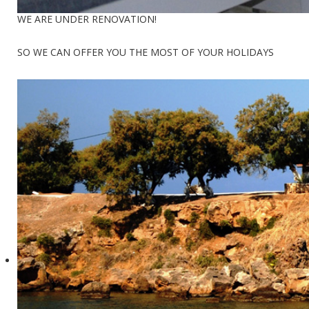
WE ARE UNDER RENOVATION!
SO WE CAN OFFER YOU THE MOST OF YOUR HOLIDAYS