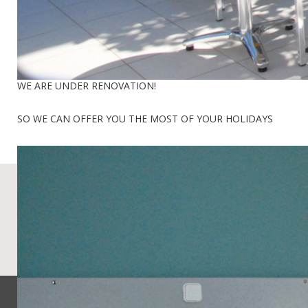
WE ARE UNDER RENOVATION!
SO WE CAN OFFER YOU THE MOST OF YOUR HOLIDAYS
Γ
προφίλ
η τοποθεσία
τα 